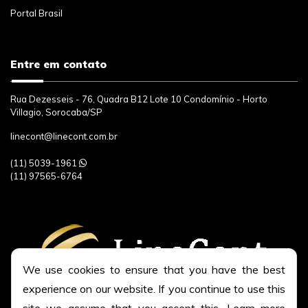
Portal Brasil
Entre em contato
Rua Dezesseis - 76, Quadra B12 Lote 10 Condomínio - Horto
Villagio, Sorocaba/SP
linecont@linecont.com.br
(11)
5039-1961
(11)
97565-6764
We use cookies to ensure that you have the best
experience on our website. If you continue to use this