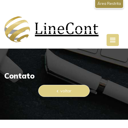
Área Restrita
Contato
voltar