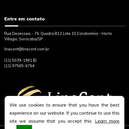
Entre em contato
Rua Dezesseis - 76, Quadra B12 Lote 10 Condomínio - Horto
Villagio, Sorocaba/SP
linecont@linecont.com.br
(11)
5039-1961
(11)
97565-6764
We use cookies to ensure that you have the best
experience on our website. If you continue to use this
site we assume that you accept this.
Learn more