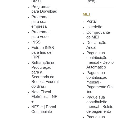
Brasil
(bcb)
Programas
para Download
MEI
Programas
Portal
para sua
empresa
Inscrição
Programas
Comprovante
para você
de MEI
INSS
Declaração
Anual
Extrato INSS
para fins de
Pague sua
IRPF
contribuição
mensal - Débito
Solicitação de
Automático
Procuração
para a
Pague sua
Secretaria da
contribuição
Receita Federal
mensal -
do Brasil
Pagamento On-
line
Nota Fiscal
Eletrônica - NF-
Pague sua
e
contribuição
mensal - Boleto
NFS-e | Portal
de pagamento
Contribuinte
Pague sua