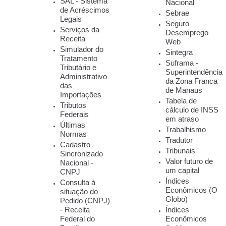
SAL - Sistema
Nacional
de Acréscimos
Sebrae
Legais
Seguro
Serviços da
Desemprego
Receita
Web
Simulador do
Sintegra
Tratamento
Suframa -
Tributário e
Superintendência
Administrativo
da Zona Franca
das
de Manaus
Importações
Tabela de
Tributos
cálculo de INSS
Federais
em atraso
Últimas
Trabalhismo
Normas
Tradutor
Cadastro
Tribunais
Sincronizado
Valor futuro de
Nacional -
um capital
CNPJ
Índices
Consulta à
Econômicos (O
situação do
Globo)
Pedido (CNPJ)
- Receita
Índices
Federal do
Econômicos