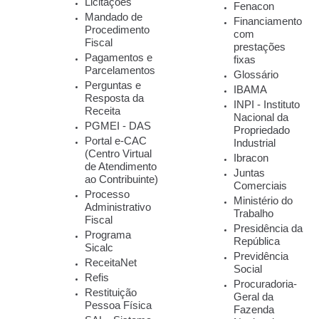
Licitações
Fenacon
Mandado de
Financiamento
Procedimento
com
Fiscal
prestações
Pagamentos e
fixas
Parcelamentos
Glossário
Perguntas e
IBAMA
Resposta da
INPI - Instituto
Receita
Nacional da
PGMEI - DAS
Propriedado
Portal e-CAC
Industrial
(Centro Virtual
Ibracon
de Atendimento
Juntas
ao Contribuinte)
Comerciais
Processo
Ministério do
Administrativo
Trabalho
Fiscal
Presidência da
Programa
República
Sicalc
Previdência
ReceitaNet
Social
Refis
Procuradoria-
Restituição
Geral da
Pessoa Física
Fazenda