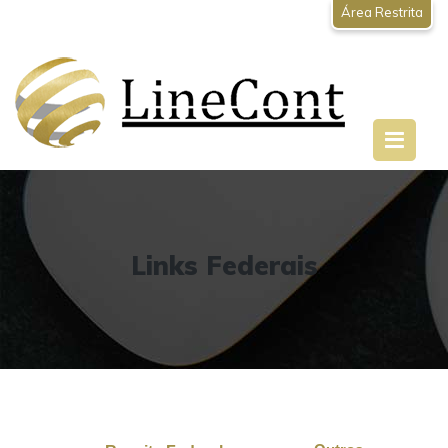
Área Restrita
Links Federais