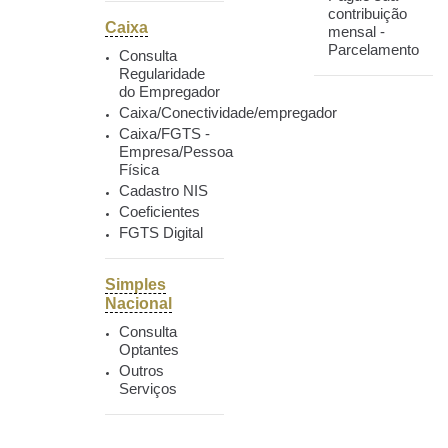
contribuição
Caixa
mensal -
Parcelamento
Consulta
Regularidade
do Empregador
Caixa/Conectividade/empregador
Caixa/FGTS -
Empresa/Pessoa
Física
Cadastro NIS
Coeficientes
FGTS Digital
Simples
Nacional
Consulta
Optantes
Outros
Serviços